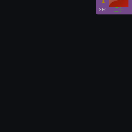
1
SFC
辽宁