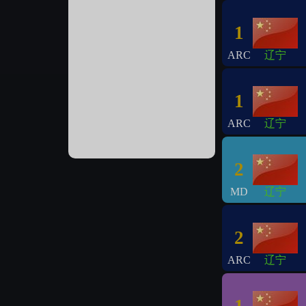
1
ARC
辽宁
1
ARC
辽宁
2
MD
辽宁
2
ARC
辽宁