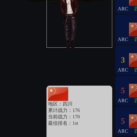
ARC
ARC
3
ARC
5
ARC
地区：四川
累计战力：176
当前战力：170
5
最佳排名：1st
ARC