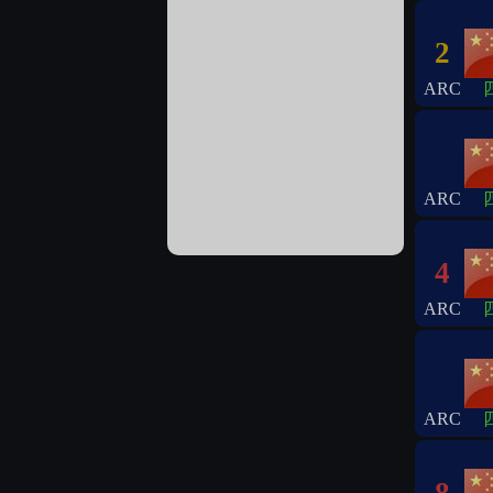
2
ARC
ARC
4
ARC
ARC