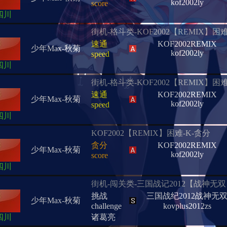
kof2002ly
score
四川
街机-格斗类-KOF2002【REMIX】困
速通
KOF2002REMIX
少年Max-秋菊
kof2002ly
speed
四川
街机-格斗类-KOF2002【REMIX】困
速通
KOF2002REMIX
少年Max-秋菊
kof2002ly
speed
四川
KOF2002【REMIX】困难-K-贪分
贪分
KOF2002REMIX
少年Max-秋菊
kof2002ly
score
四川
街机-闯关类-三国战记2012【战神
挑战
三国战纪2012战神无
少年Max-秋菊
challenge
kovplus2012zs
四川
诸葛亮