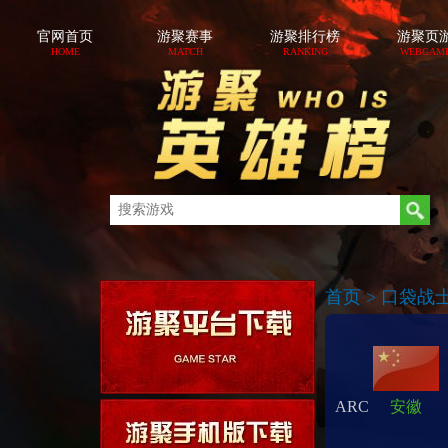
官网首页
游聚赛事
游聚排行榜
游聚页
HOME
MATCH
RANKING
WEBGAM
首页
>
口袋战士/
ARC
安徽